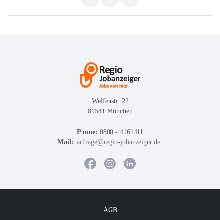
Welfenstr. 22
81541 München
Phone:
0800 - 4161411
Mail:
anfrage@regio-jobanzeiger.de
AGB