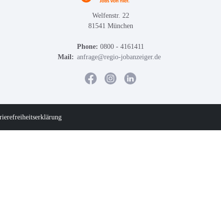
Welfenstr. 22
81541 München
Phone:
0800 - 4161411
Mail:
anfrage@regio-jobanzeiger.de
rierefreiheitserklärung