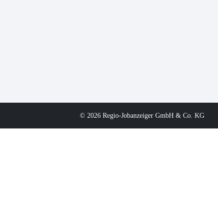
© 2026 Regio-Jobanzeiger GmbH & Co. KG