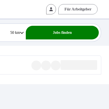
Für Arbeitgeber
50
km
Jobs finden