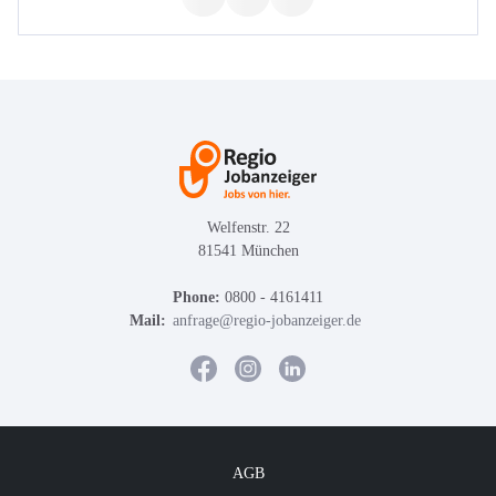
Welfenstr. 22
81541 München
Phone:
0800 - 4161411
Mail:
anfrage@regio-jobanzeiger.de
AGB