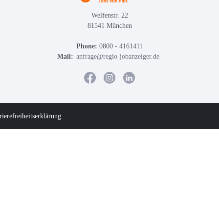
Welfenstr. 22
81541 München
Phone:
0800 - 4161411
Mail:
anfrage@regio-jobanzeiger.de
rierefreiheitserklärung