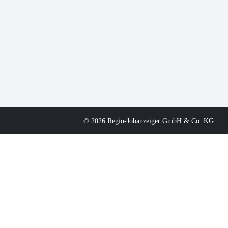
© 2026 Regio-Jobanzeiger GmbH & Co. KG