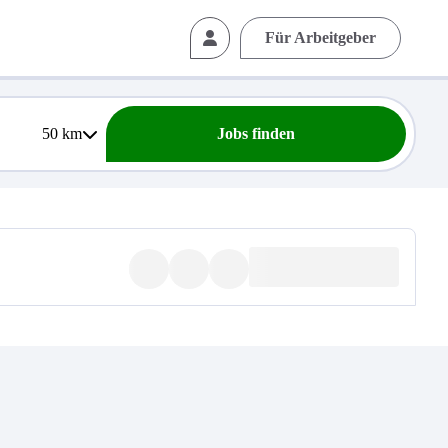
Für Arbeitgeber
50
km
Jobs finden