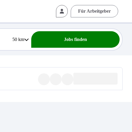
Für Arbeitgeber
50
km
Jobs finden