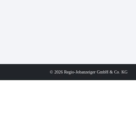
© 2026 Regio-Jobanzeiger GmbH & Co. KG