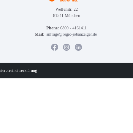
Welfenstr. 22
81541 München
Phone:
0800 - 4161411
Mail:
anfrage@regio-jobanzeiger.de
rierefreiheitserklärung