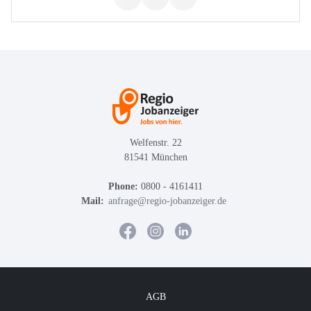
Welfenstr. 22
81541 München
Phone:
0800 - 4161411
Mail:
anfrage@regio-jobanzeiger.de
AGB