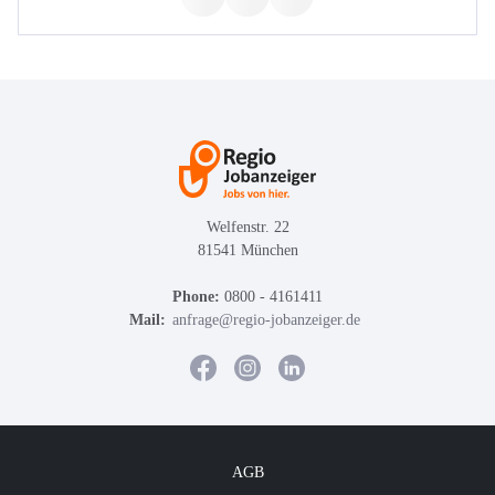
Welfenstr. 22
81541 München
Phone:
0800 - 4161411
Mail:
anfrage@regio-jobanzeiger.de
AGB