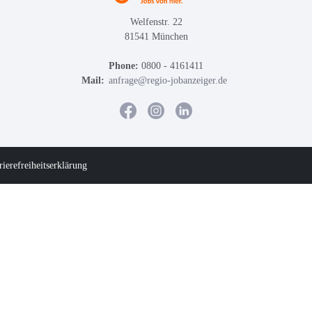
Welfenstr. 22
81541 München
Phone:
0800 - 4161411
Mail:
anfrage@regio-jobanzeiger.de
rierefreiheitserklärung