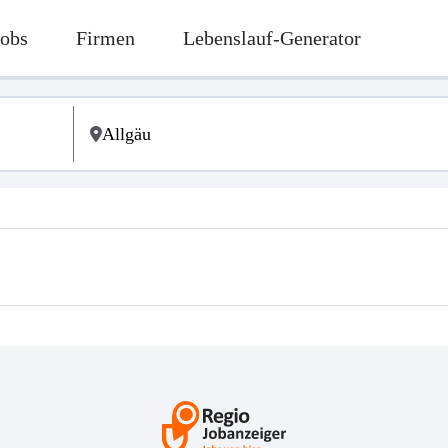
Jobs
Firmen
Lebenslauf-Generator