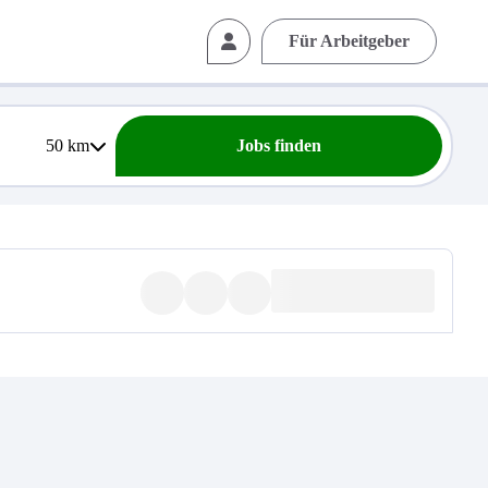
Für Arbeitgeber
50
km
Jobs finden