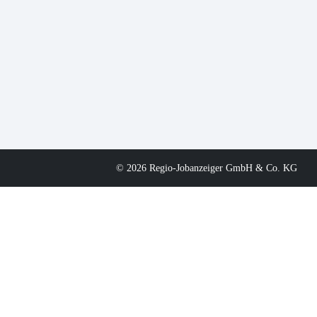
© 2026 Regio-Jobanzeiger GmbH & Co. KG