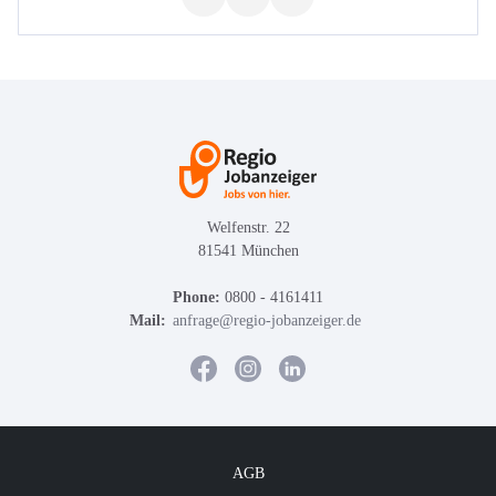
Welfenstr. 22
81541 München
Phone:
0800 - 4161411
Mail:
anfrage@regio-jobanzeiger.de
AGB