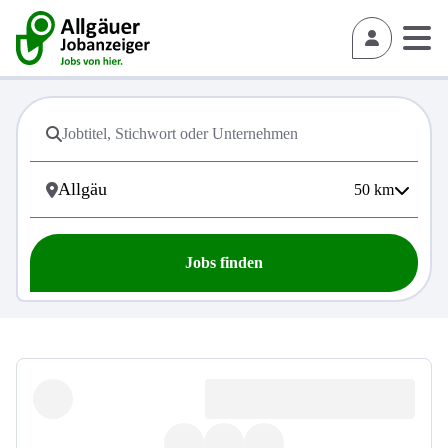
50
km
Jobs finden