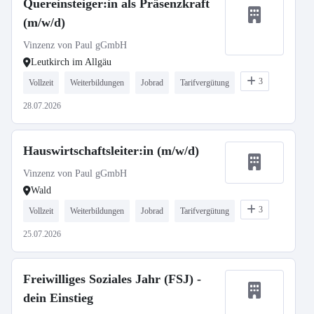
Quereinsteiger:in als Präsenzkraft
(m/w/d)
Vinzenz von Paul gGmbH
Leutkirch im Allgäu
3
Vollzeit
Weiterbildungen
Jobrad
Tarifvergütung
28.07.2026
Hauswirtschaftsleiter:in (m/w/d)
Vinzenz von Paul gGmbH
Wald
3
Vollzeit
Weiterbildungen
Jobrad
Tarifvergütung
25.07.2026
Freiwilliges Soziales Jahr (FSJ) -
dein Einstieg