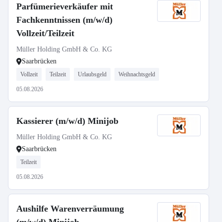
Parfümerieverkäufer mit
Fachkenntnissen (m/w/d)
Vollzeit/Teilzeit
Müller Holding GmbH & Co. KG
Saarbrücken
Vollzeit
Teilzeit
Urlaubsgeld
Weihnachtsgeld
05.08.2026
Kassierer (m/w/d) Minijob
Müller Holding GmbH & Co. KG
Saarbrücken
Teilzeit
05.08.2026
Aushilfe Warenverräumung