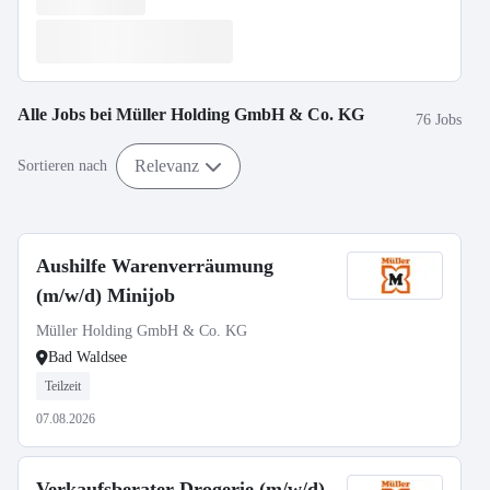
Alle Jobs bei
Müller Holding GmbH & Co. KG
76 Jobs
Relevanz
Sortieren nach
Aushilfe Warenverräumung
(m/w/d) Minijob
Müller Holding GmbH & Co. KG
Bad Waldsee
Teilzeit
07.08.2026
Verkaufsberater Drogerie (m/w/d)