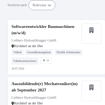
Relevanz
Sortieren nach
Softwareentwickler Baumaschinen
(m/w/d)
Liebherr-Hydraulikbagger GmbH
Kirchdorf an der Iller
Vollzeit
Gesundheitsangebote
Flexible Arbeitszeiten
11
Fahrtkostenzuschuss
28.07.2026
Auszubildende(r) Mechatroniker(in)
ab September 2027
Liebherr-Hydraulikbagger GmbH
Kirchdorf an der Iller