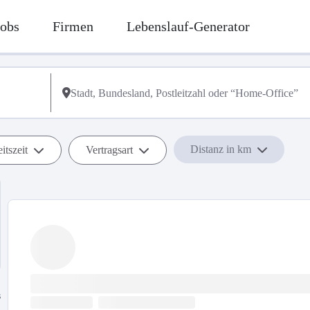
Jobs
Firmen
Lebenslauf-Generator
Distanz in km
itszeit
Vertragsart
s