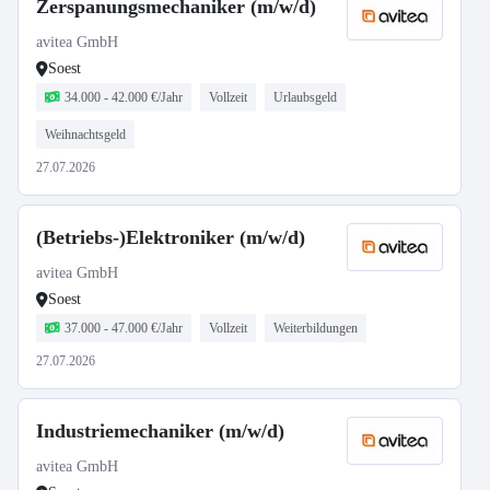
Zerspanungsmechaniker (m/w/d)
avitea GmbH
Soest
34.000 - 42.000 €/Jahr
Vollzeit
Urlaubsgeld
Weihnachtsgeld
27.07.2026
(Betriebs-)Elektroniker (m/w/d)
avitea GmbH
Soest
37.000 - 47.000 €/Jahr
Vollzeit
Weiterbildungen
27.07.2026
Industriemechaniker (m/w/d)
avitea GmbH