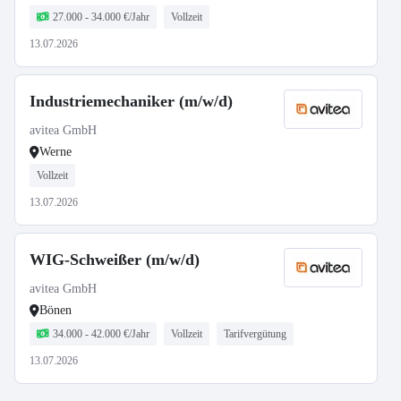
27.000 - 34.000 €/Jahr
Vollzeit
13.07.2026
Industriemechaniker (m/w/d)
avitea GmbH
Werne
Vollzeit
13.07.2026
WIG-Schweißer (m/w/d)
avitea GmbH
Bönen
34.000 - 42.000 €/Jahr
Vollzeit
Tarifvergütung
13.07.2026