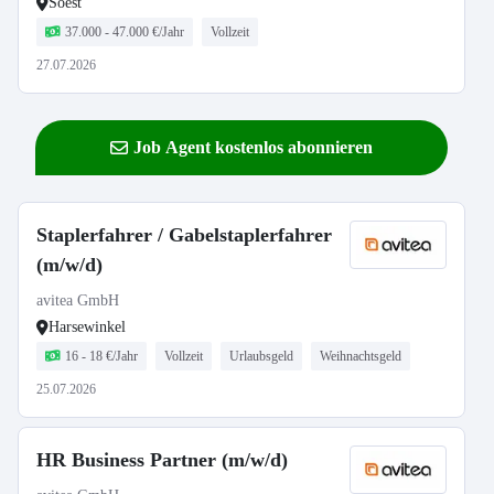
Soest
37.000 - 47.000 €/Jahr
Vollzeit
27.07.2026
Job Agent kostenlos abonnieren
Staplerfahrer / Gabelstaplerfahrer
(m/w/d)
avitea GmbH
Harsewinkel
16 - 18 €/Jahr
Vollzeit
Urlaubsgeld
Weihnachtsgeld
25.07.2026
HR Business Partner (m/w/d)