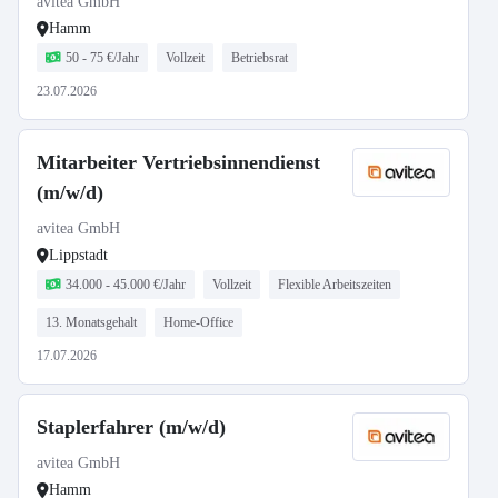
avitea GmbH
Hamm
50 - 75 €/Jahr
Vollzeit
Betriebsrat
23.07.2026
Mitarbeiter Vertriebsinnendienst
(m/w/d)
avitea GmbH
Lippstadt
34.000 - 45.000 €/Jahr
Vollzeit
Flexible Arbeitszeiten
13. Monatsgehalt
Home-Office
17.07.2026
Staplerfahrer (m/w/d)
avitea GmbH
Hamm