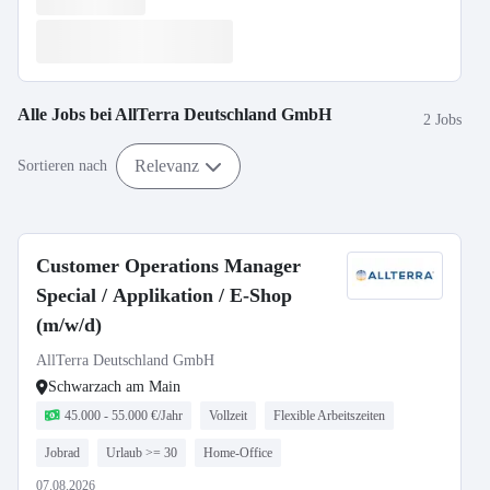
Alle Jobs bei
AllTerra Deutschland GmbH
2 Jobs
Relevanz
Sortieren nach
Customer Operations Manager
Special / Applikation / E-Shop
(m/w/d)
AllTerra Deutschland GmbH
Schwarzach am Main
45.000 - 55.000 €/Jahr
Vollzeit
Flexible Arbeitszeiten
Jobrad
Urlaub >= 30
Home-Office
07.08.2026