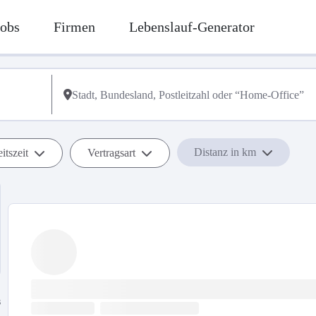
Jobs
Firmen
Lebenslauf-Generator
Distanz in km
itszeit
Vertragsart
s