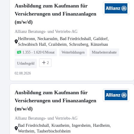
Ausbildung zum Kaufmann für
Versicherungen und Finanzanlagen
(m/w/d)
Allianz Beratungs- und Vertriebs-AG
Heilbronn, Neckarsulm, Bad Friedrichshall, Gaildorf,
Schwäbisch Hall, Crailsheim, Schrozberg, Künzelsau
1.355 - 1.620 €/Monat
Weiterbildungen
Mitarbeiterrabatte
2
Urlaubsgeld
02.08.2026
Ausbildung zum Kaufmann für
Versicherungen und Finanzanlagen
(m/w/d)
Allianz Beratungs- und Vertriebs-AG
Bad Friedrichshall, Krautheim, Ingersheim, Hardheim,
Wertheim, Tauberbischofsheim