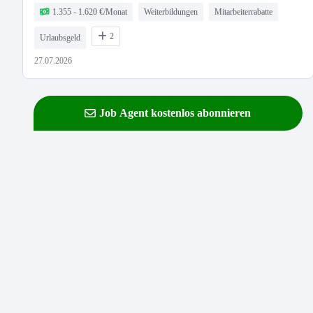
1.355 - 1.620 €/Monat
Weiterbildungen
Mitarbeiterrabatte
2
Urlaubsgeld
27.07.2026
Job Agent kostenlos abonnieren