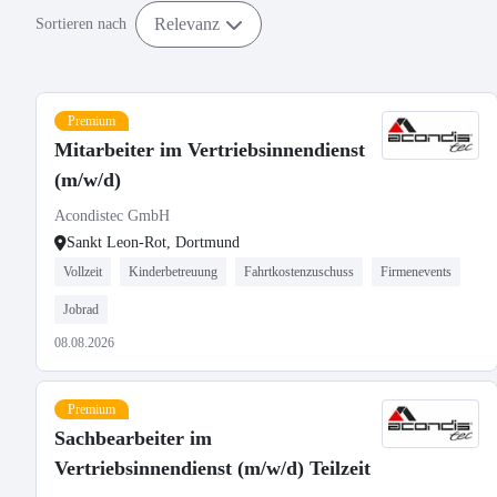
Relevanz
Sortieren nach
Premium
Mitarbeiter im Vertriebsinnendienst
(m/w/d)
Acondistec GmbH
Sankt Leon-Rot, Dortmund
Vollzeit
Kinderbetreuung
Fahrtkostenzuschuss
Firmenevents
Jobrad
08.08.2026
Premium
Sachbearbeiter im
Vertriebsinnendienst (m/w/d) Teilzeit