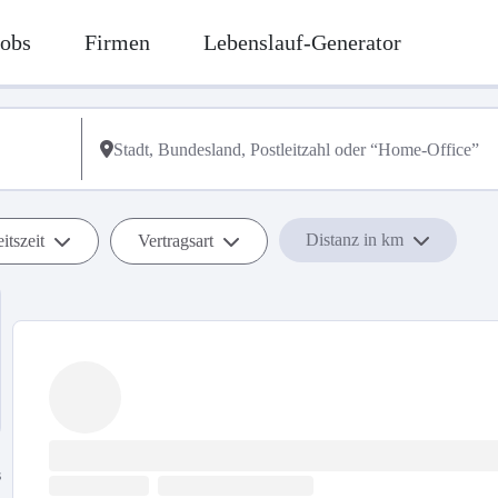
Jobs
Firmen
Lebenslauf-Generator
Distanz in km
itszeit
Vertragsart
s