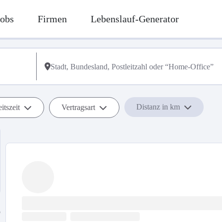
Jobs
Firmen
Lebenslauf-Generator
Distanz in km
itszeit
Vertragsart
b